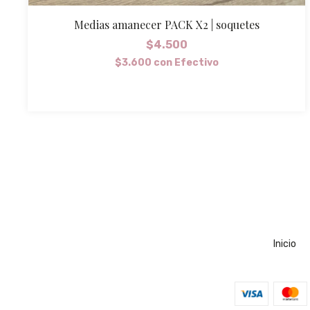
Medias amanecer PACK X2 | soquetes
$4.500
$3.600
con
Efectivo
Inicio