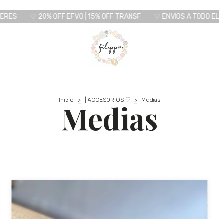
♡ 20% OFF EFVO | 15% OFF TRANSF
♡ ENVIOS A TODO EL PAIS
Inicio
>
| ACCESORIOS ♡
>
Medias
Medias