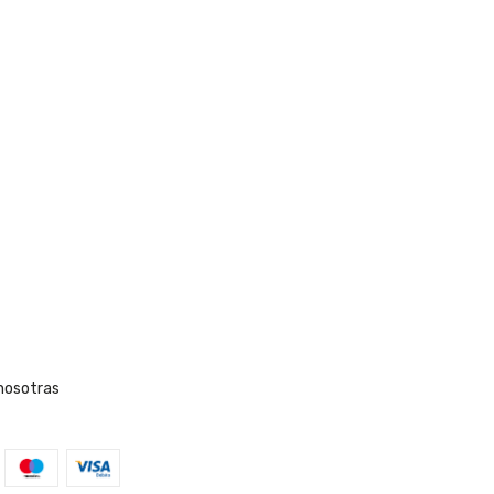
nosotras