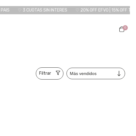
♡ 3 CUOTAS SIN INTERES
♡ 20% OFF EFVO | 15% OFF TRANSF
0
Filtrar