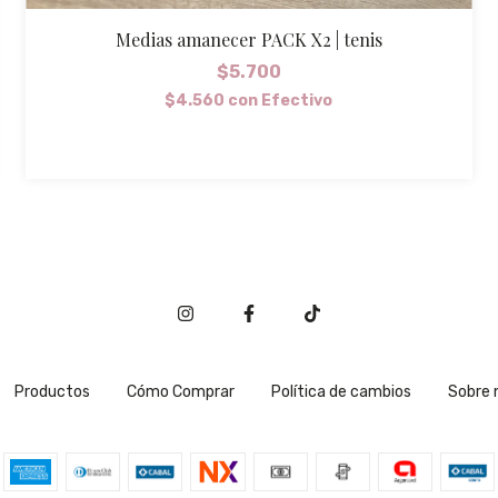
Medias amanecer PACK X2 | tenis
$5.700
$4.560
con
Efectivo
Productos
Cómo Comprar
Política de cambios
Sobre 