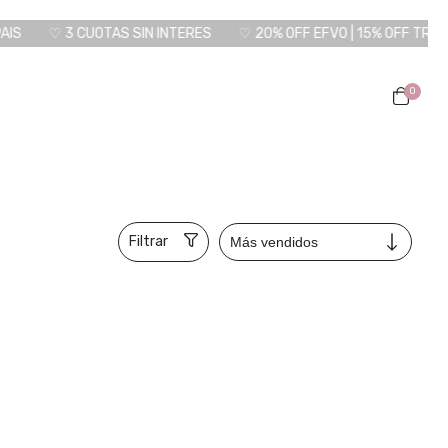
♡ 3 CUOTAS SIN INTERES
♡ 20% OFF EFVO | 15% OFF TRANSF
0
Filtrar