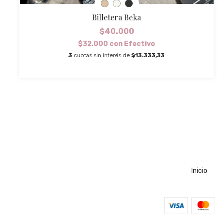
Billetera Beka
$40.000
$32.000
con
Efectivo
3
cuotas sin interés de
$13.333,33
Inicio