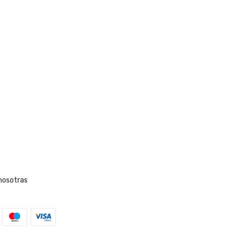
nosotras