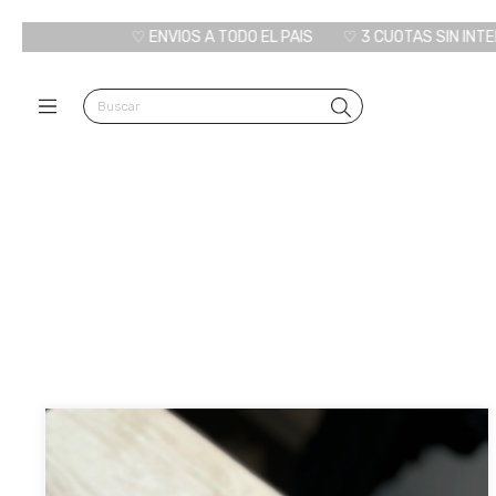
♡ ENVIOS A TODO EL PAIS
♡ 3 CUOTAS SIN INTERES